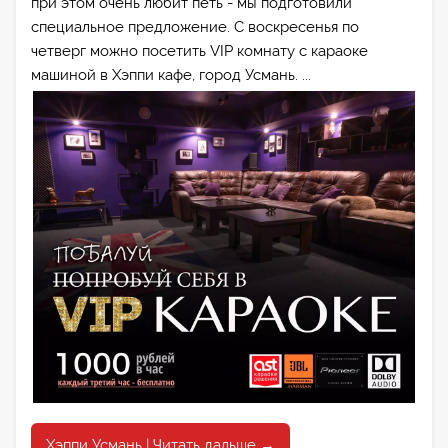
при этом очень любит петь - мы подготовили
специальное предложение. С воскресенья по
четверг можно посетить VIP комнату с караоке
машиной в Хэппи кафе, город Усмань. ...
Хэппи Усмань | Читать дальше →