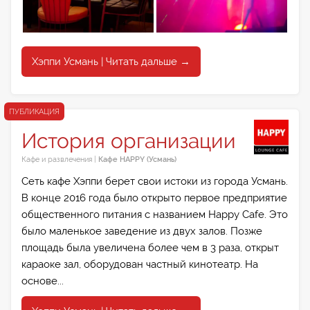
Хэппи Усмань | Читать дальше →
ПУБЛИКАЦИЯ
История организации
Кафе и развлечения
|
Кафе HAPPY (Усмань)
Сеть кафе Хэппи берет свои истоки из города Усмань.
В конце 2016 года было открыто первое предприятие
общественного питания с названием Happy Cafe. Это
было маленькое заведение из двух залов. Позже
площадь была увеличена более чем в 3 раза, открыт
караоке зал, оборудован частный кинотеатр. На
основе...