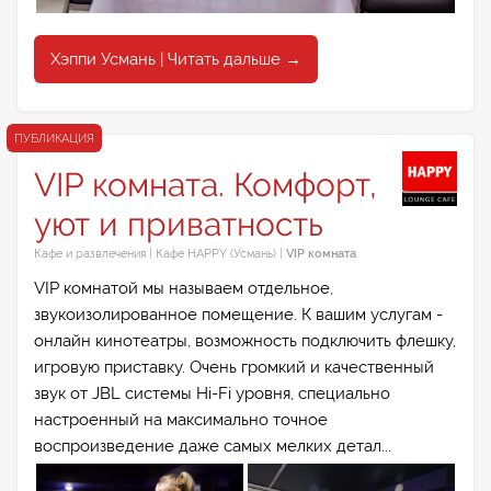
Хэппи Усмань | Читать дальше →
ПУБЛИКАЦИЯ
VIP комната. Комфорт,
уют и приватность
Кафе и развлечения
|
Кафе HAPPY (Усмань)
|
VIP комната
VIP комнатой мы называем отдельное,
звукоизолированное помещение. К вашим услугам -
онлайн кинотеатры, возможность подключить флешку,
игровую приставку. Очень громкий и качественный
звук от JBL системы Hi-Fi уровня, специально
настроенный на максимально точное
воспроизведение даже самых мелких детал...