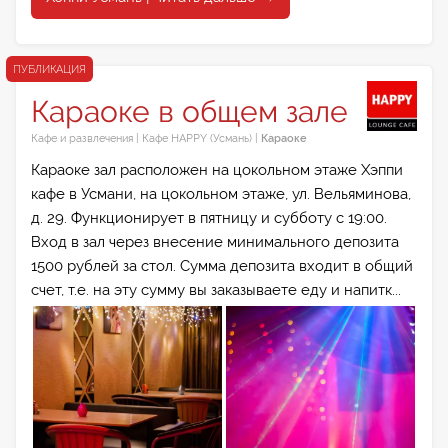
ПУБЛИКАЦИЯ
Караоке в общем зале
Кафе и развлечения
|
Кафе HAPPY (Усмань)
|
Караоке
Караоке зал расположен на цокольном этаже Хэппи
кафе в Усмани, на цокольном этаже, ул. Вельяминова,
д. 29. Функционирует в пятницу и субботу с 19:00.
Вход в зал через внесение минимального депозита
1500 рублей за стол. Сумма депозита входит в общий
счет, т.е. на эту сумму вы заказываете еду и напитк...