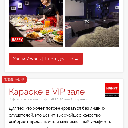
Хэппи Усмань | Читать дальше →
ПУБЛИКАЦИЯ
Караоке в VIP зале
Кафе и развлечения
|
Кафе HAPPY (Усмань)
|
Караоке
Для тех кто хочет потренироваться без лишних
слушателей, кто ценит высочайшее качество,
выбирает приватность и максимальный комфорт и