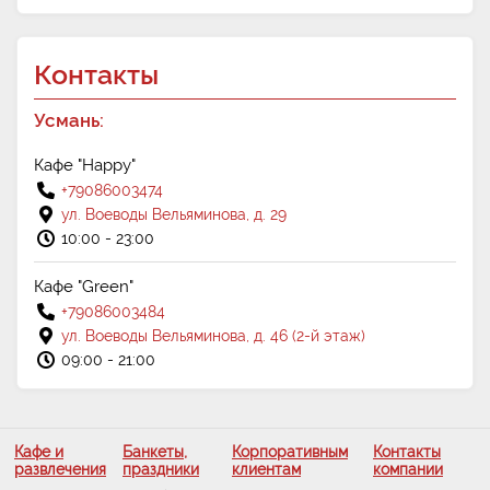
Контакты
Усмань:
Кафе "Happy"
+79086003474
ул. Воеводы Вельяминова, д. 29
10:00 - 23:00
Кафе "Green"
+79086003484
ул. Воеводы Вельяминова, д. 46 (2-й этаж)
09:00 - 21:00
Кафе и
Банкеты,
Корпоративным
Контакты
развлечения
праздники
клиентам
компании