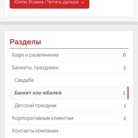
Хэппи Усмань | Читать дальше →
Разделы
Кафе и развлечения
6
Банкеты, праздники
2
Свадьба
Банкет или юбилей
1
Детский праздник
1
Корпоративным клиентам
2
Контакты компании