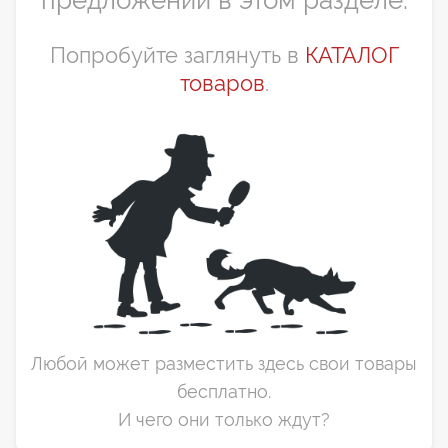
предложений в этом разделе.
Попробуйте заглянуть в
КАТАЛОГ
товаров
.
Любой может разместить здесь свои товары
бесплатно.
И чего они только ждут?