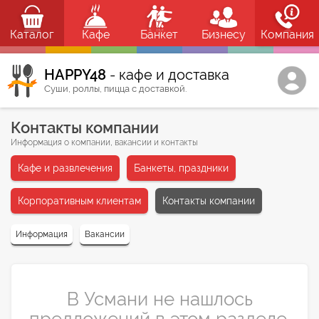
Каталог
Кафе
Банкет
Бизнесу
Компания
HAPPY48
- кафе и доставка
Суши, роллы, пицца с доставкой.
Контакты компании
Информация о компании, вакансии и контакты
Кафе и развлечения
Банкеты, праздники
Корпоративным клиентам
Контакты компании
Информация
Вакансии
В Усмани не нашлось