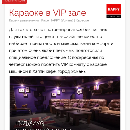
ПУБЛИКАЦИЯ
Караоке в VIP зале
Кафе и развлечения
|
Кафе HAPPY (Усмань)
|
Караоке
Для тех кто хочет потренироваться без лишних
слушателей, кто ценит высочайшее качество,
выбирает приватность и максимальный комфорт и
при этом очень любит петь - мы подготовили
специальное предложение. С воскресенья по
четверг можно посетить VIP комнату с караоке
машиной в Хэппи кафе, город Усмань. ...