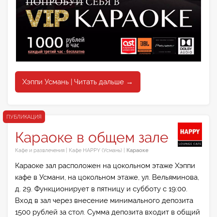
Хэппи Усмань | Читать дальше →
ПУБЛИКАЦИЯ
Караоке в общем зале
Кафе и развлечения
|
Кафе HAPPY (Усмань)
|
Караоке
Караоке зал расположен на цокольном этаже Хэппи
кафе в Усмани, на цокольном этаже, ул. Вельяминова,
д. 29. Функционирует в пятницу и субботу с 19:00.
Вход в зал через внесение минимального депозита
1500 рублей за стол. Сумма депозита входит в общий