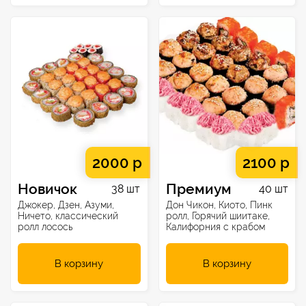
2000 р
2100 р
Новичок
Премиум
38 шт
40 шт
Джокер, Дзен, Азуми,
Дон Чикон, Киото, Пинк
Ничето, классический
ролл, Горячий шиитаке,
ролл лосось
Калифорния с крабом
В корзину
В корзину