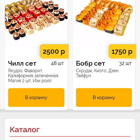
2500 р
1750 р
Чилл сет
Бобр сет
48 шт
32 шт
Якудзо, Фаворит,
Скрудж, Киото, Дзен,
Калифорния запеченная,
Тайфун
Магия 2 шт, Изи ролл
В корзину
В корзину
Каталог