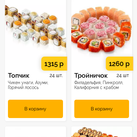
1315 р
1260 р
Топчик
Тройничок
24 шт.
24 шт
Чикен унаги, Азуми,
Филадельфия, Пинкролл,
Горячий лосось
Калифорния с крабом
В корзину
В корзину