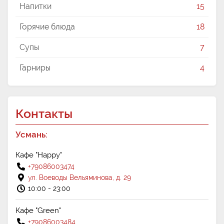
Напитки
15
Горячие блюда
18
Супы
7
Гарниры
4
Контакты
Усмань:
Кафе "Happy"
+79086003474
ул. Воеводы Вельяминова, д. 29
10:00 - 23:00
Кафе "Green"
+79086003484