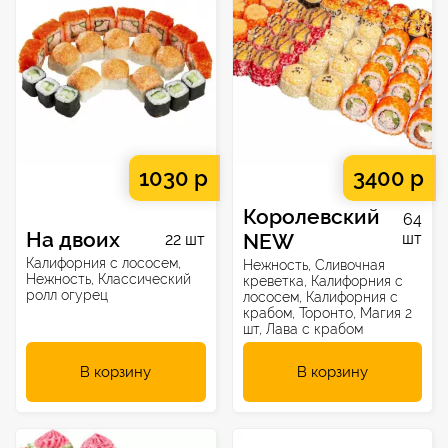
1030 р
3400 р
Королевский
64
На двоих
NEW
шт
22 шт
Калифорния с лососем,
Нежность, Сливочная
Нежность, Классический
креветка, Калифорния с
ролл огурец
лососем, Калифорния с
крабом, Торонто, Магия 2
шт, Лава с крабом
В корзину
В корзину