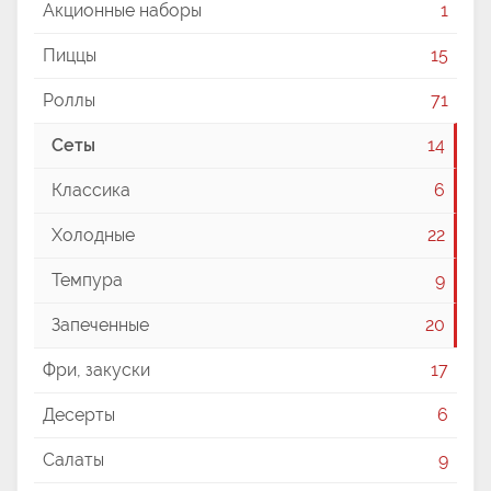
Акционные наборы
1
Пиццы
15
Роллы
71
Сеты
14
Классика
6
Холодные
22
Темпура
9
Запеченные
20
Фри, закуски
17
Десерты
6
Салаты
9