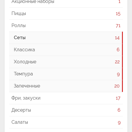
Акционные наборы
1
Пиццы
15
Роллы
71
Сеты
14
Классика
6
Холодные
22
Темпура
9
Запеченные
20
Фри, закуски
17
Десерты
6
Салаты
9