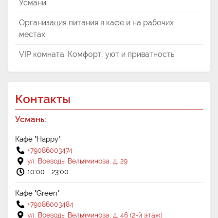
Усмани
Организация питания в кафе и на рабочих
местах
VIP комната. Комфорт, уют и приватность
Контакты
Усмань:
Кафе "Happy"
+79086003474
ул. Воеводы Вельяминова, д. 29
10:00 - 23:00
Кафе "Green"
+79086003484
ул. Воеводы Вельяминова, д. 46 (2-й этаж)