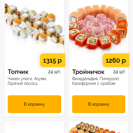
1315 р
1260 р
Топчик
Тройничок
24 шт.
24 шт
Чикен унаги, Азуми,
Филадельфия, Пинкролл,
Горячий лосось
Калифорния с крабом
В корзину
В корзину