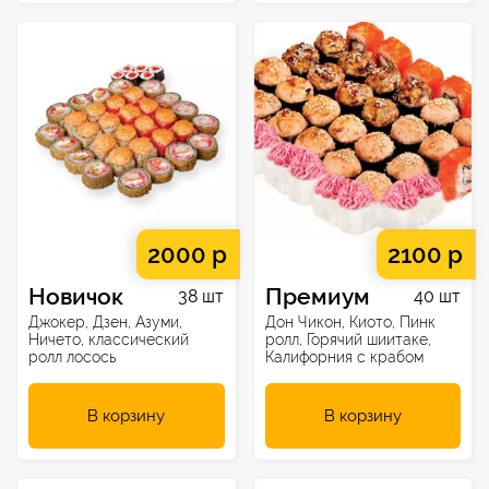
2000 р
2100 р
Новичок
Премиум
38 шт
40 шт
Джокер, Дзен, Азуми,
Дон Чикон, Киото, Пинк
Ничето, классический
ролл, Горячий шиитаке,
ролл лосось
Калифорния с крабом
В корзину
В корзину