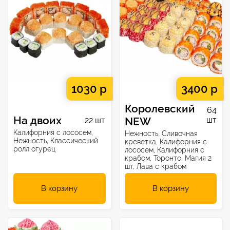
1030 р
3400 р
Королевский
64
На двоих
NEW
шт
22 шт
Калифорния с лососем,
Нежность, Сливочная
Нежность, Классический
креветка, Калифорния с
ролл огурец
лососем, Калифорния с
крабом, Торонто, Магия 2
шт, Лава с крабом
В корзину
В корзину