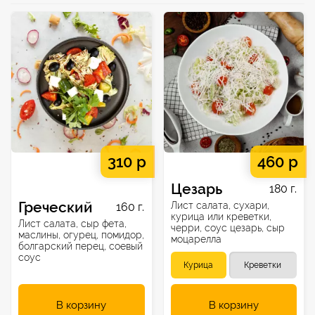
310 р
460 р
Цезарь
180 г.
Греческий
Лист салата, сухари,
160 г.
курица или креветки,
Лист салата, сыр фета,
черри, соус цезарь, сыр
маслины, огурец, помидор,
моцарелла
болгарский перец, соевый
соус
Курица
Креветки
В корзину
В корзину