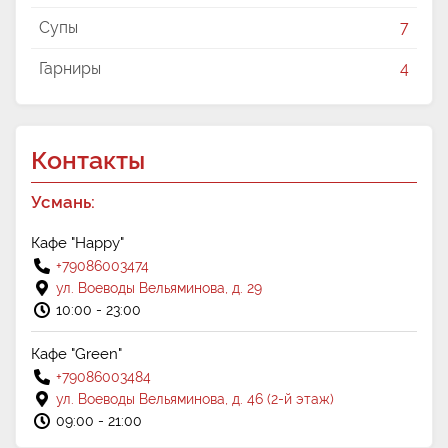
Супы
7
Гарниры
4
Контакты
Усмань:
Кафе "Happy"
+79086003474
ул. Воеводы Вельяминова, д. 29
10:00 - 23:00
Кафе "Green"
+79086003484
ул. Воеводы Вельяминова, д. 46 (2-й этаж)
09:00 - 21:00