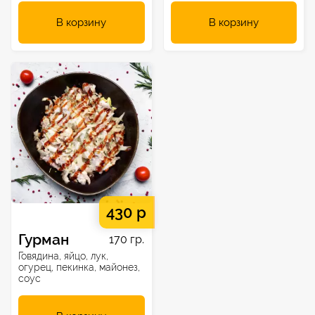
В корзину
В корзину
430 р
Гурман
170 гр.
Говядина, яйцо, лук,
огурец, пекинка, майонез,
соус