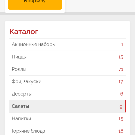
В корзину
Каталог
Акционные наборы
1
Пиццы
15
Роллы
71
Фри, закуски
17
Десерты
6
Салаты
9
Напитки
15
Горячие блюда
18