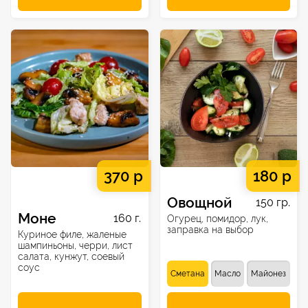
370 р
180 р
Овощной
150 гр.
Моне
160 г.
Огурец, помидор, лук,
заправка на выбор
Куриное филе, жаленые
шампиньоны, черри, лист
салата, кунжут, соевый
соус
Сметана
Масло
Майонез