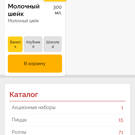
Молочный
300
шейк
мл.
Молочный шейк
Ванил
Клубник
Шокола
ь
а
д
В корзину
Каталог
Акционные наборы
1
Пиццы
15
Роллы
71