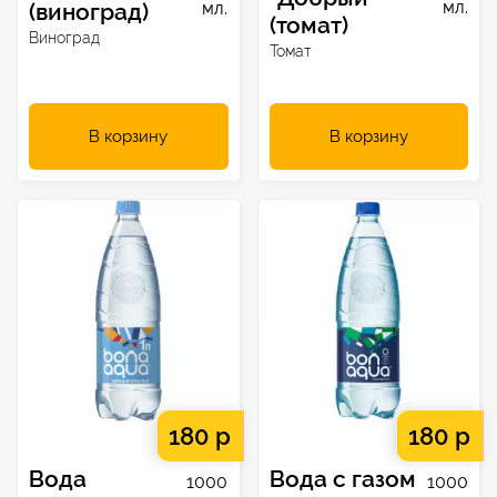
мл.
(виноград)
мл.
(томат)
Виноград
Томат
В корзину
В корзину
180 р
180 р
Вода
Вода с газом
1000
1000