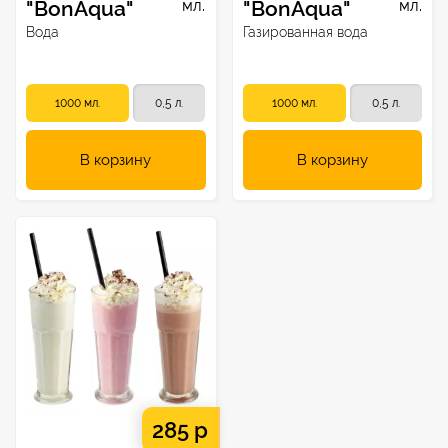
"BonAqua"
мл.
"BonAqua"
мл.
Вода
Газированная вода
1000 мл.
0,5 л.
1000 мл.
0,5 л.
В корзину
В корзину
285 р