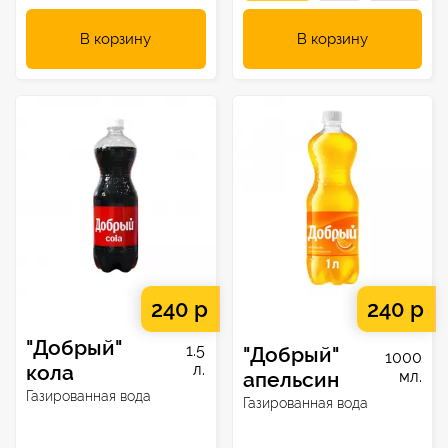
В корзину
В корзину
240 р
240 р
"Добрый"
1.5
"Добрый"
1000
кола
л.
апельсин
мл.
Газированная вода
Газированная вода