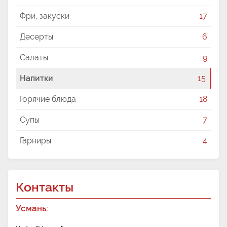
Фри, закуски
17
Десерты
6
Салаты
9
Напитки
15
Горячие блюда
18
Супы
7
Гарниры
4
Контакты
Усмань: