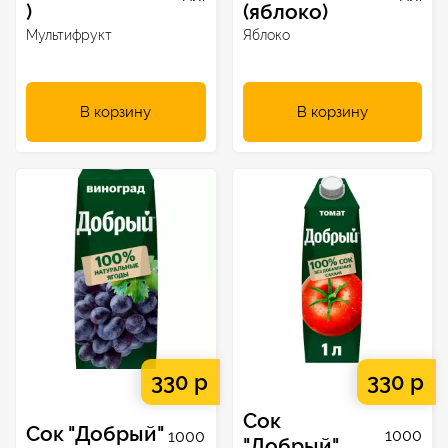
)
(яблоко)
Мультифрукт
Яблоко
В корзину
В корзину
330 р
330 р
Сок
Сок "Добрый"
1000
1000
"Добрый"