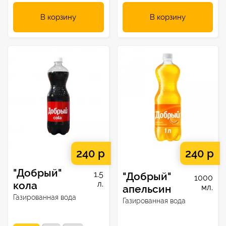
В корзину
В корзину
240 р
240 р
"Добрый"
1.5
"Добрый"
1000
кола
л.
апельсин
мл.
Газированная вода
Газированная вода