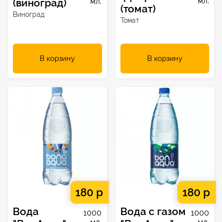
мл.
(виноград)
мл.
(томат)
Виноград
Томат
В корзину
В корзину
180 р
180 р
Вода
Вода с газом
1000
1000