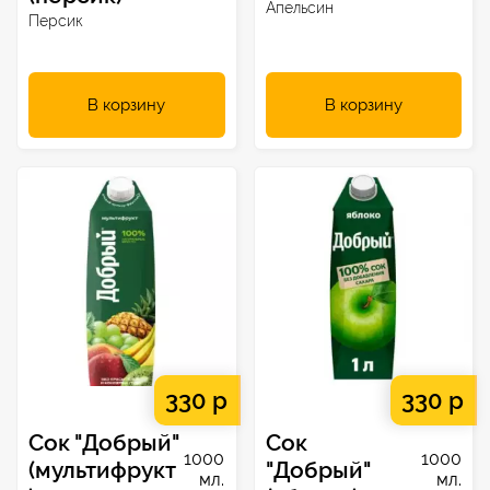
Апельсин
Персик
В корзину
В корзину
330 р
330 р
Сок "Добрый"
Сок
1000
1000
(мультифрукт
"Добрый"
мл.
мл.