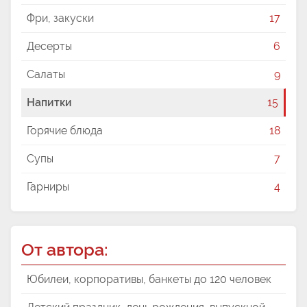
Фри, закуски
17
Десерты
6
Салаты
9
Напитки
15
Горячие блюда
18
Супы
7
Гарниры
4
От автора:
Юбилеи, корпоративы, банкеты до 120 человек