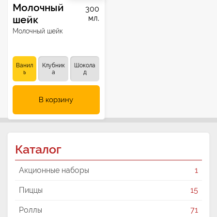
Молочный
300
шейк
мл.
Молочный шейк
Ванил
Клубник
Шокола
ь
а
д
В корзину
Каталог
Акционные наборы
1
Пиццы
15
Роллы
71