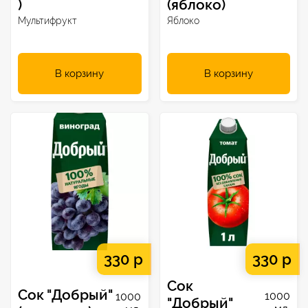
)
(яблоко)
Мультифрукт
Яблоко
В корзину
В корзину
330 р
330 р
Сок
Сок "Добрый"
1000
1000
"Добрый"