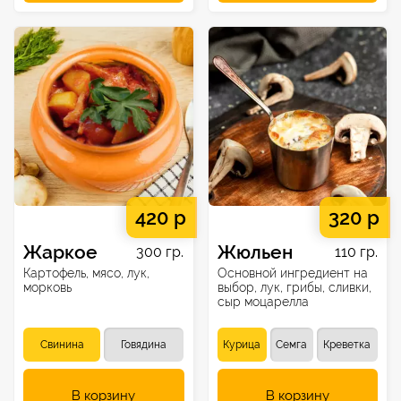
420 р
320 р
Жаркое
Жюльен
300 гр.
110 гр.
Картофель, мясо, лук,
Основной ингредиент на
морковь
выбор, лук, грибы, сливки,
сыр моцарелла
Свинина
Говядина
Курица
Семга
Креветка
В корзину
В корзину