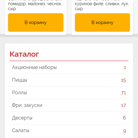
помидор, майонез, чеснок,
куриное филе, сливки, лук,
сыр
сыр
В корзину
В корзину
Каталог
Акционные наборы
1
Пиццы
15
Роллы
71
Фри, закуски
17
Десерты
6
Салаты
9