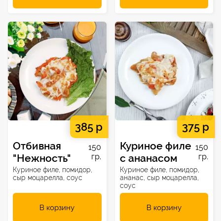
385 р
375 р
Отбивная
Куриное филе
150
150
"Нежность"
гр.
с ананасом
гр.
Куриное филе, помидор,
Куриное филе, помидор,
сыр моцарелла, соус
ананас, сыр моцарелла,
соус
В корзину
В корзину