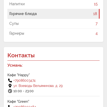
Напитки
15
Горячие блюда
18
Супы
7
Гарниры
4
Контакты
Усмань:
Кафе "Happy"
+79086003474
ул. Воеводы Вельяминова, д. 29
10:00 - 23:00
Кафе "Green"