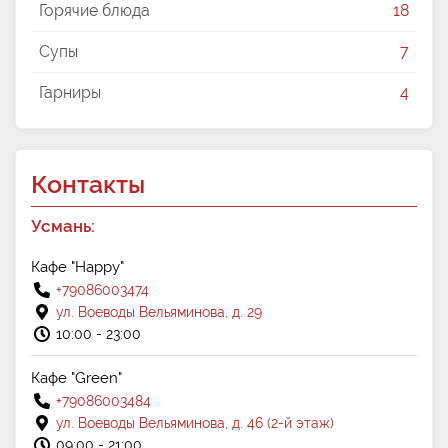
Горячие блюда
18
Супы
7
Гарниры
4
Контакты
Усмань:
Кафе "Happy"
+79086003474
ул. Воеводы Вельяминова, д. 29
10:00 - 23:00
Кафе "Green"
+79086003484
ул. Воеводы Вельяминова, д. 46 (2-й этаж)
09:00 - 21:00